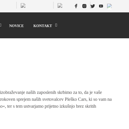
NOVICE
KONTAKT
izobraževanje naših zaposlenih skrbimo za to, da je vaše
 strokoven sprejem naših svetovalcev Pleško Cars, ki so vam na
«, ter s tem ustvarjamo prijetno izkušnjo brez skritih