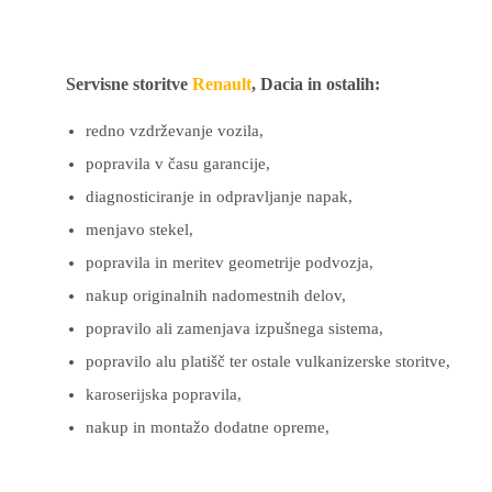
Servisne storitve
Renault
, Dacia in ostalih:
redno vzdrževanje vozila,
popravila v času garancije,
diagnosticiranje in odpravljanje napak,
menjavo stekel,
popravila in meritev geometrije podvozja,
nakup originalnih nadomestnih delov,
popravilo ali zamenjava izpušnega sistema,
popravilo alu platišč ter ostale vulkanizerske storitve,
karoserijska popravila,
nakup in montažo dodatne opreme,