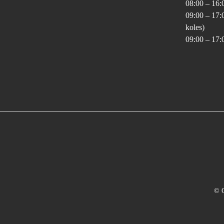
08:00 – 16:
09:00 – 17:
koles)
09:00 – 17:
© C