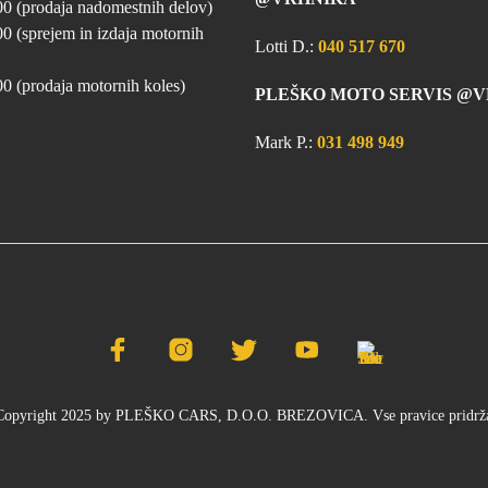
00 (prodaja nadomestnih delov)
00 (sprejem in izdaja motornih
Lotti D.:
040 517 670
00 (prodaja motornih koles)
PLEŠKO MOTO SERVIS @
Mark P.:
031 498 949
opyright 2025 by PLEŠKO CARS, D.O.O. BREZOVICA. Vse pravice pridrž