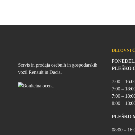
DELOVNI 
PONEDELJ
Servis in prodaja osebnih in gospodarskih
PLEŠKO 
vozil Renault in Dacia.
7:00 – 16:00
7:00 – 18:00
7:00 – 18:0
8:00 – 18:00
PLEŠKO 
08:00 – 16:0